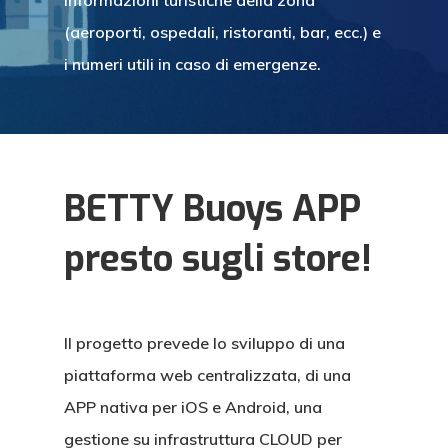
informazioni turistiche della zona
(aeroporti, ospedali, ristoranti, bar, ecc.) e
i numeri utili in caso di emergenze.
BETTY Buoys APP
presto sugli store!
Il progetto prevede lo sviluppo di una
piattaforma web centralizzata, di una
APP nativa per iOS e Android, una
gestione su infrastruttura CLOUD per